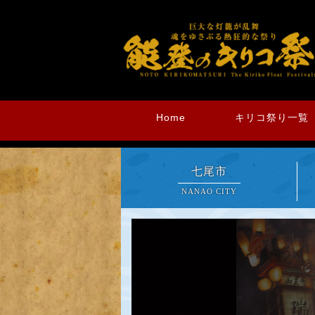
Home
キリコ祭り一覧
七尾市
NANAO CITY